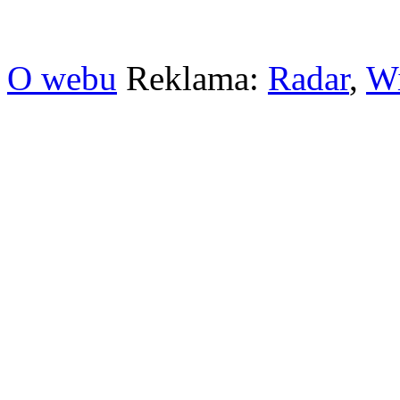
O webu
Reklama:
Radar
,
W