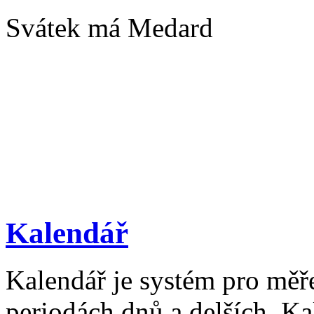
Svátek má Medard
Kalendář
Kalendář je systém pro měř
periodách dnů a delších. Ka