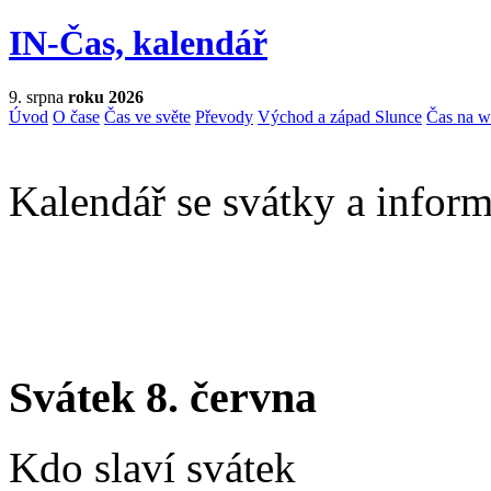
IN-Čas, kalendář
9. srpna
roku 2026
Úvod
O čase
Čas ve světe
Převody
Východ a západ Slunce
Čas na 
Kalendář se svátky a inform
Svátek 8. června
Kdo slaví svátek