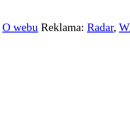
O webu
Reklama:
Radar
,
W