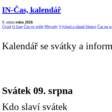
IN-Čas, kalendář
9. srpna
roku 2026
Úvod
O čase
Čas ve světe
Převody
Východ a západ Slunce
Čas na 
Kalendář se svátky a inform
Svátek 09. srpna
Kdo slaví svátek