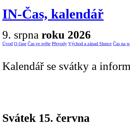
IN-Čas, kalendář
9. srpna
roku 2026
Úvod
O čase
Čas ve světe
Převody
Východ a západ Slunce
Čas na 
Kalendář se svátky a inform
Svátek 15. června