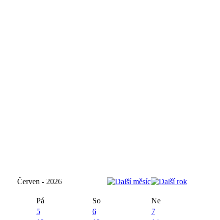
Červen - 2026
Pá
So
Ne
5
6
7