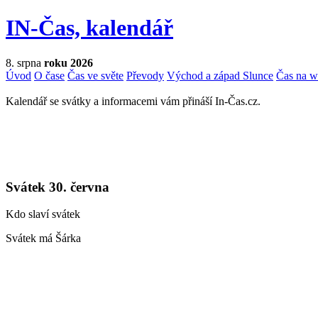
IN-Čas, kalendář
8. srpna
roku 2026
Úvod
O čase
Čas ve světe
Převody
Východ a západ Slunce
Čas na 
Kalendář se svátky a informacemi vám přináší In-Čas.cz.
Svátek 30. června
Kdo slaví svátek
Svátek má Šárka