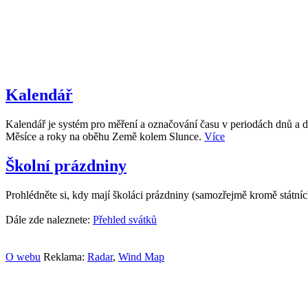
Kalendář
Kalendář je systém pro měření a označování času v periodách dnů a d
Měsíce a roky na oběhu Země kolem Slunce.
Více
Školní prázdniny
Prohlédněte si, kdy mají školáci prázdniny (samozřejmě kromě státní
Dále zde naleznete:
Přehled svátků
O webu
Reklama:
Radar
,
Wind Map