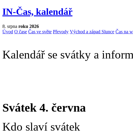
IN-Čas, kalendář
8. srpna
roku 2026
Úvod
O čase
Čas ve světe
Převody
Východ a západ Slunce
Čas na 
Kalendář se svátky a inform
Svátek 4. června
Kdo slaví svátek