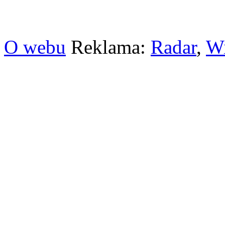
O webu
Reklama:
Radar
,
W