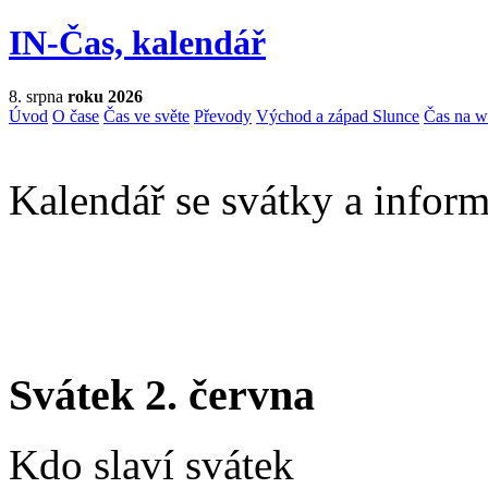
IN-Čas, kalendář
8. srpna
roku 2026
Úvod
O čase
Čas ve světe
Převody
Východ a západ Slunce
Čas na 
Kalendář se svátky a inform
Svátek 2. června
Kdo slaví svátek