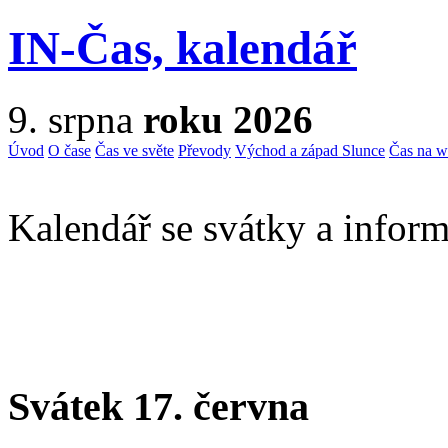
IN-Čas, kalendář
9. srpna
roku 2026
Úvod
O čase
Čas ve světe
Převody
Východ a západ Slunce
Čas na 
Kalendář se svátky a inform
Svátek 17. června