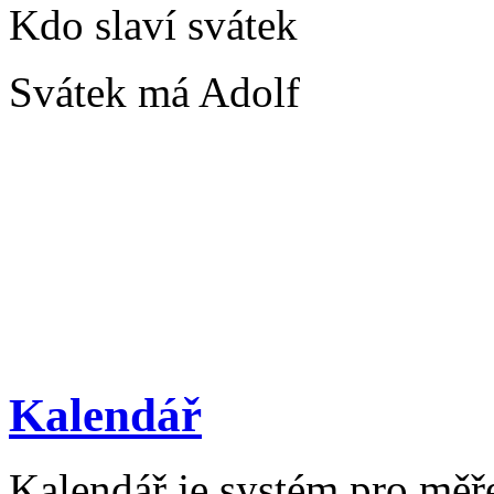
Kdo slaví svátek
Svátek má Adolf
Kalendář
Kalendář je systém pro měř