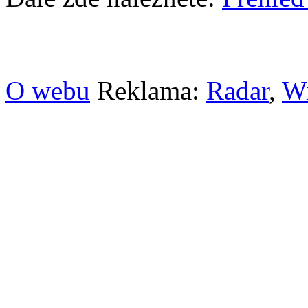
O webu
Reklama:
Radar
,
W