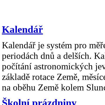
Kalendář
Kalendář je systém pro měř
periodách dnů a delších. Ka
počítání astronomických je
základě rotace Země, měsíc
na oběhu Země kolem Slun
Školní prázdniny