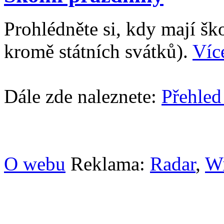
Prohlédněte si, kdy mají š
kromě státních svátků).
Víc
Dále zde naleznete:
Přehled
O webu
Reklama:
Radar
,
W