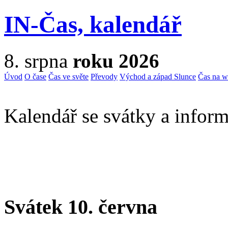
IN-Čas, kalendář
8. srpna
roku 2026
Úvod
O čase
Čas ve světe
Převody
Východ a západ Slunce
Čas na 
Kalendář se svátky a inform
Svátek 10. června