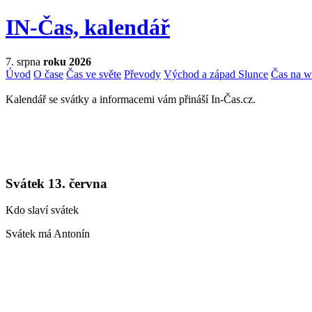
IN-Čas, kalendář
7. srpna
roku 2026
Úvod
O čase
Čas ve světe
Převody
Východ a západ Slunce
Čas na 
Kalendář se svátky a informacemi vám přináší In-Čas.cz.
Svátek 13. června
Kdo slaví svátek
Svátek má Antonín