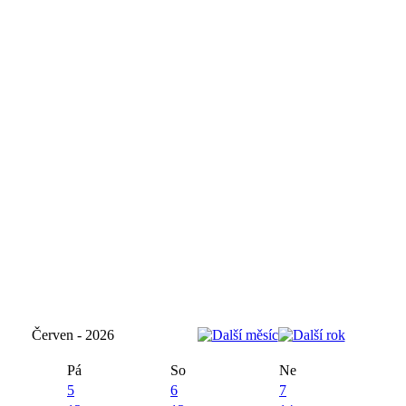
Červen - 2026
Pá
So
Ne
5
6
7