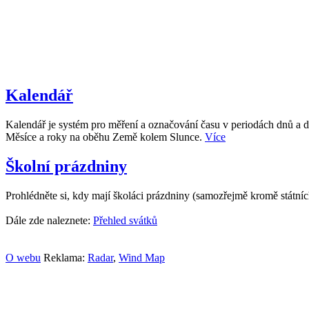
Kalendář
Kalendář je systém pro měření a označování času v periodách dnů a d
Měsíce a roky na oběhu Země kolem Slunce.
Více
Školní prázdniny
Prohlédněte si, kdy mají školáci prázdniny (samozřejmě kromě státní
Dále zde naleznete:
Přehled svátků
O webu
Reklama:
Radar
,
Wind Map