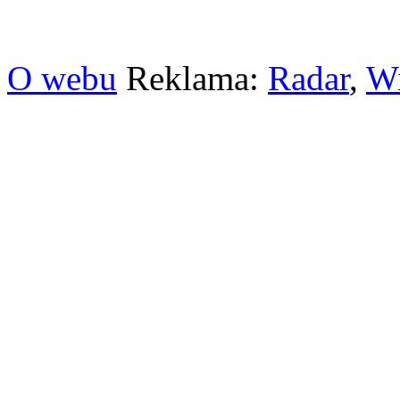
O webu
Reklama:
Radar
,
W