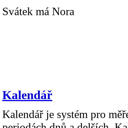
Svátek má Nora
Kalendář
Kalendář je systém pro měř
periodách dnů a delších. Ka