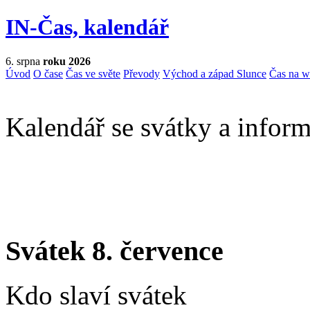
IN-Čas, kalendář
6. srpna
roku 2026
Úvod
O čase
Čas ve světe
Převody
Východ a západ Slunce
Čas na 
Kalendář se svátky a inform
Svátek 8. července
Kdo slaví svátek