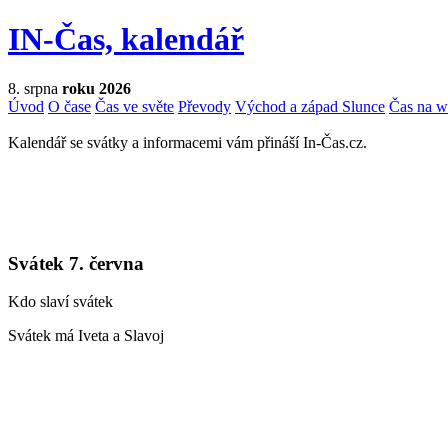
IN-Čas, kalendář
8. srpna
roku 2026
Úvod
O čase
Čas ve světe
Převody
Východ a západ Slunce
Čas na 
Kalendář se svátky a informacemi vám přináší In-Čas.cz.
Svátek 7. června
Kdo slaví svátek
Svátek má Iveta a Slavoj