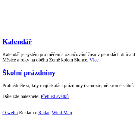
Kalendář
Kalendář je systém pro měření a označování času v periodách dnů a d
Měsíce a roky na oběhu Země kolem Slunce.
Více
Školní prázdniny
Prohlédněte si, kdy mají školáci prázdniny (samozřejmě kromě státní
Dále zde naleznete:
Přehled svátků
O webu
Reklama:
Radar
,
Wind Map