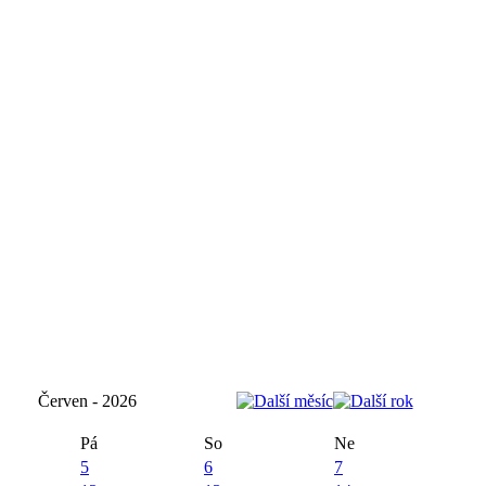
Červen - 2026
Pá
So
Ne
5
6
7