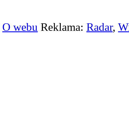
O webu
Reklama:
Radar
,
W