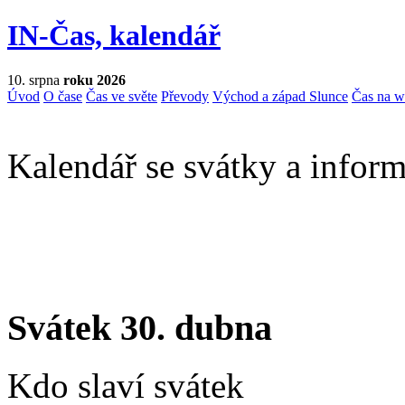
IN-Čas, kalendář
10. srpna
roku 2026
Úvod
O čase
Čas ve světe
Převody
Východ a západ Slunce
Čas na 
Kalendář se svátky a inform
Svátek 30. dubna
Kdo slaví svátek