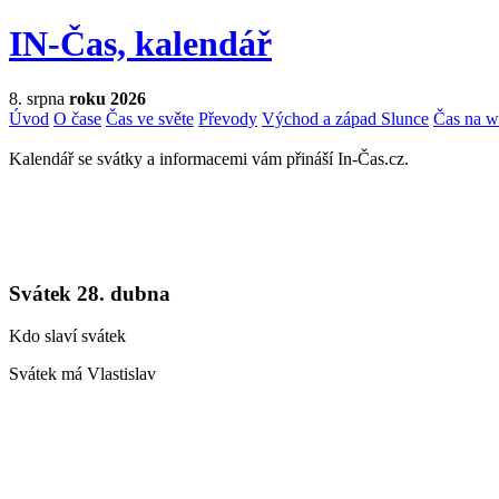
IN-Čas, kalendář
8. srpna
roku 2026
Úvod
O čase
Čas ve světe
Převody
Východ a západ Slunce
Čas na 
Kalendář se svátky a informacemi vám přináší In-Čas.cz.
Svátek 28. dubna
Kdo slaví svátek
Svátek má Vlastislav