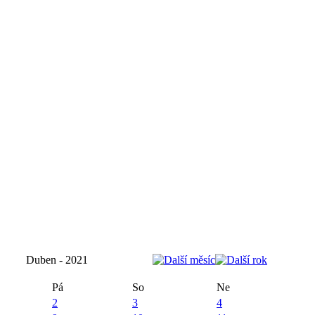
Duben - 2021
Pá
So
Ne
2
3
4