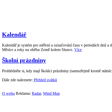
Kalendář
Kalendář je systém pro měření a označování času v periodách dnů a d
Měsíce a roky na oběhu Země kolem Slunce.
Více
Školní prázdniny
Prohlédněte si, kdy mají školáci prázdniny (samozřejmě kromě státní
Dále zde naleznete:
Přehled svátků
O webu
Reklama:
Radar
,
Wind Map