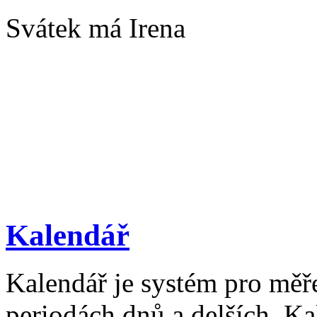
Svátek má Irena
Kalendář
Kalendář je systém pro měř
periodách dnů a delších. Ka