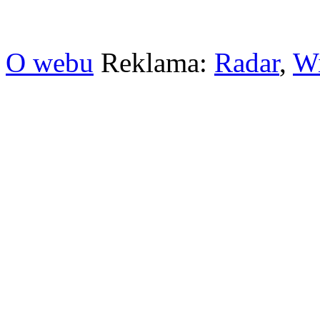
O webu
Reklama:
Radar
,
W