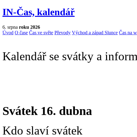
IN-Čas, kalendář
6. srpna
roku 2026
Úvod
O čase
Čas ve světe
Převody
Východ a západ Slunce
Čas na 
Kalendář se svátky a inform
Svátek 16. dubna
Kdo slaví svátek