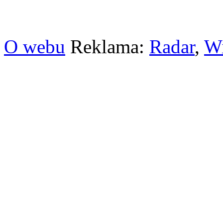
O webu
Reklama:
Radar
,
W