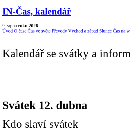
IN-Čas, kalendář
9. srpna
roku 2026
Úvod
O čase
Čas ve světe
Převody
Východ a západ Slunce
Čas na 
Kalendář se svátky a inform
Svátek 12. dubna
Kdo slaví svátek