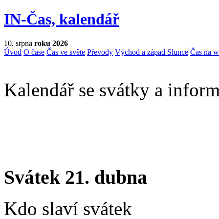
IN-Čas, kalendář
10. srpna
roku 2026
Úvod
O čase
Čas ve světe
Převody
Východ a západ Slunce
Čas na 
Kalendář se svátky a inform
Svátek 21. dubna
Kdo slaví svátek