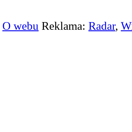
O webu
Reklama:
Radar
,
W