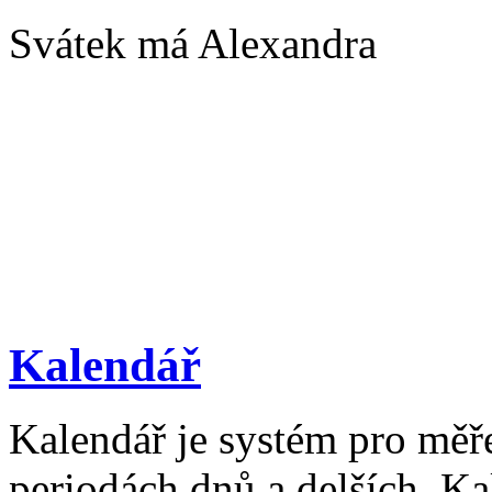
Svátek má Alexandra
Kalendář
Kalendář je systém pro měř
periodách dnů a delších. Ka