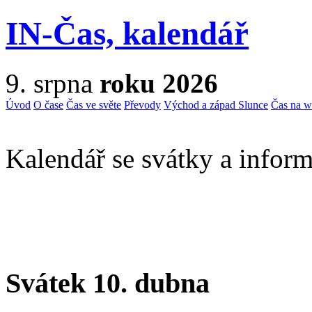
IN-Čas, kalendář
9. srpna
roku 2026
Úvod
O čase
Čas ve světe
Převody
Východ a západ Slunce
Čas na 
Kalendář se svátky a inform
Svátek 10. dubna