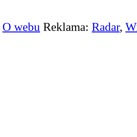
O webu
Reklama:
Radar
,
W