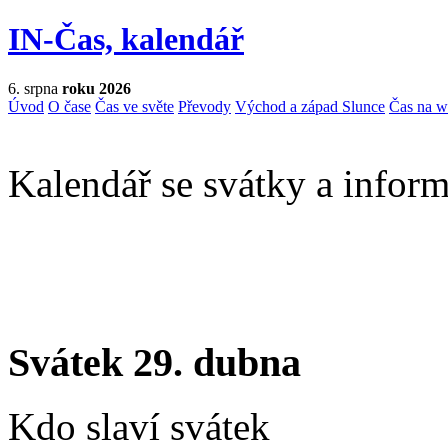
IN-Čas, kalendář
6. srpna
roku 2026
Úvod
O čase
Čas ve světe
Převody
Východ a západ Slunce
Čas na 
Kalendář se svátky a inform
Svátek 29. dubna
Kdo slaví svátek