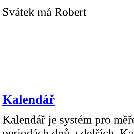
Svátek má Robert
Kalendář
Kalendář je systém pro měř
periodách dnů a delších. Ka