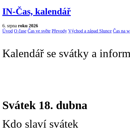
IN-Čas, kalendář
6. srpna
roku 2026
Úvod
O čase
Čas ve světe
Převody
Východ a západ Slunce
Čas na 
Kalendář se svátky a inform
Svátek 18. dubna
Kdo slaví svátek