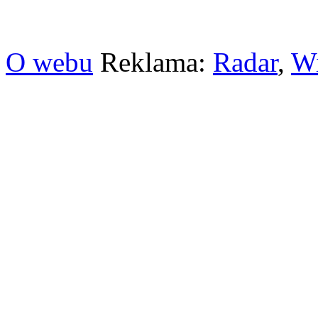
O webu
Reklama:
Radar
,
W