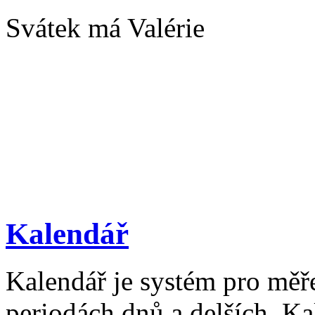
Svátek má Valérie
Kalendář
Kalendář je systém pro měř
periodách dnů a delších. Ka