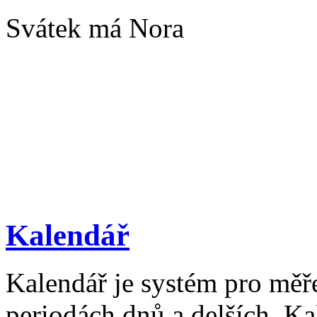
Svátek má Nora
Kalendář
Kalendář je systém pro měř
periodách dnů a delších. Ka