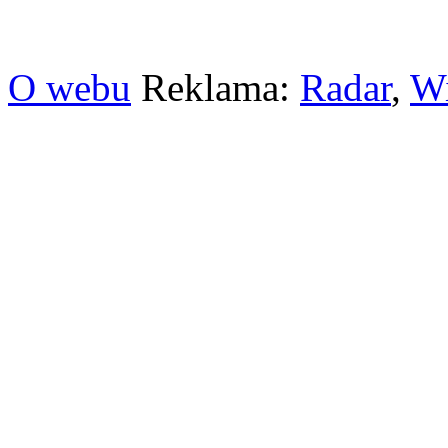
O webu
Reklama:
Radar
,
W