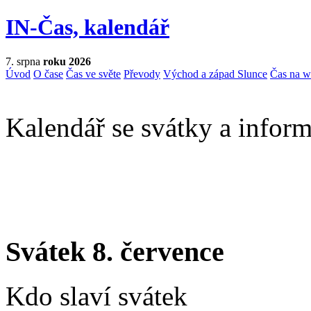
IN-Čas, kalendář
7. srpna
roku 2026
Úvod
O čase
Čas ve světe
Převody
Východ a západ Slunce
Čas na 
Kalendář se svátky a inform
Svátek 8. července
Kdo slaví svátek