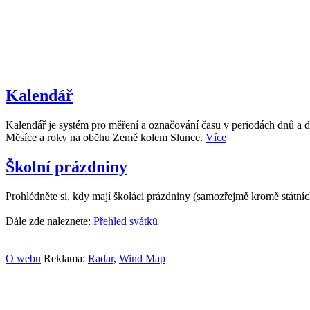
Kalendář
Kalendář je systém pro měření a označování času v periodách dnů a d
Měsíce a roky na oběhu Země kolem Slunce.
Více
Školní prázdniny
Prohlédněte si, kdy mají školáci prázdniny (samozřejmě kromě státní
Dále zde naleznete:
Přehled svátků
O webu
Reklama:
Radar
,
Wind Map