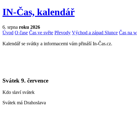
IN-Čas, kalendář
6. srpna
roku 2026
Úvod
O čase
Čas ve světe
Převody
Východ a západ Slunce
Čas na 
Kalendář se svátky a informacemi vám přináší In-Čas.cz.
Svátek 9. července
Kdo slaví svátek
Svátek má Drahoslava