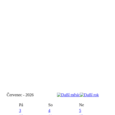
Červenec - 2026
Pá
So
Ne
3
4
5