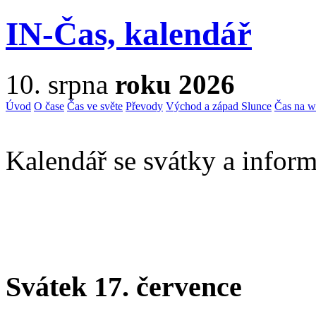
IN-Čas, kalendář
10. srpna
roku 2026
Úvod
O čase
Čas ve světe
Převody
Východ a západ Slunce
Čas na 
Kalendář se svátky a inform
Svátek 17. července