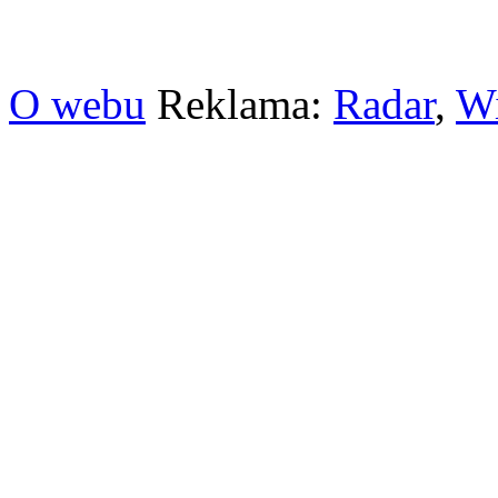
O webu
Reklama:
Radar
,
W