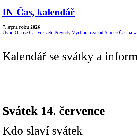
IN-Čas, kalendář
7. srpna
roku 2026
Úvod
O čase
Čas ve světe
Převody
Východ a západ Slunce
Čas na 
Kalendář se svátky a inform
Svátek 14. července
Kdo slaví svátek