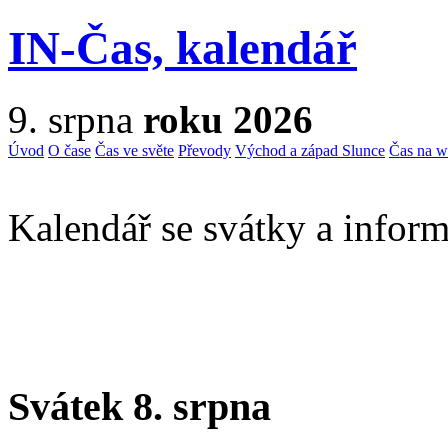
IN-Čas, kalendář
9. srpna
roku 2026
Úvod
O čase
Čas ve světe
Převody
Východ a západ Slunce
Čas na 
Kalendář se svátky a inform
Svátek 8. srpna