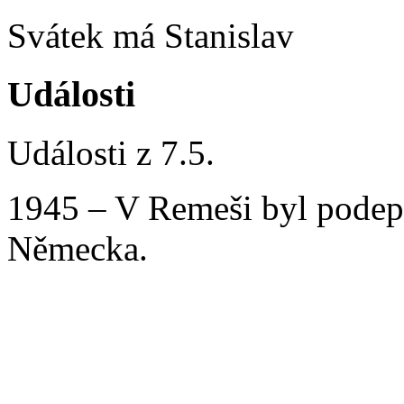
Svátek má Stanislav
Události
Události z 7.5.
1945 – V Remeši byl podeps
Německa.