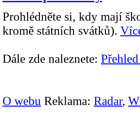
Prohlédněte si, kdy mají š
kromě státních svátků).
Víc
Dále zde naleznete:
Přehled
O webu
Reklama:
Radar
,
W