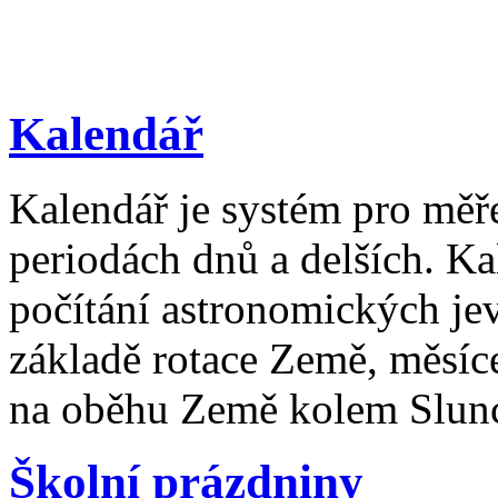
Kalendář
Kalendář je systém pro měř
periodách dnů a delších. Ka
počítání astronomických je
základě rotace Země, měsíc
na oběhu Země kolem Slun
Školní prázdniny