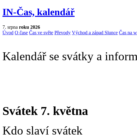
IN-Čas, kalendář
7. srpna
roku 2026
Úvod
O čase
Čas ve světe
Převody
Východ a západ Slunce
Čas na 
Kalendář se svátky a inform
Svátek 7. května
Kdo slaví svátek