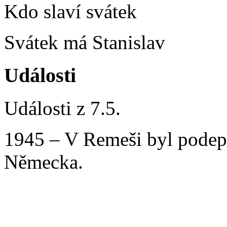
Kdo slaví svátek
Svátek má Stanislav
Události
Události z 7.5.
1945 – V Remeši byl podeps
Německa.