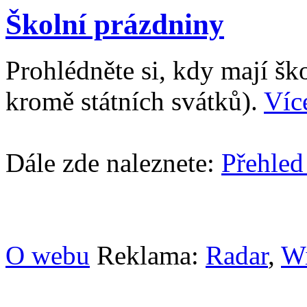
Školní prázdniny
Prohlédněte si, kdy mají š
kromě státních svátků).
Víc
Dále zde naleznete:
Přehled
O webu
Reklama:
Radar
,
W