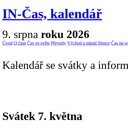
IN-Čas, kalendář
9. srpna
roku 2026
Úvod
O čase
Čas ve světe
Převody
Východ a západ Slunce
Čas na 
Kalendář se svátky a inform
Svátek 7. května