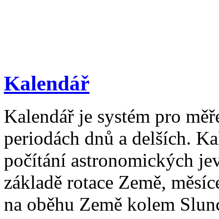
Kalendář
Kalendář je systém pro měř
periodách dnů a delších. Ka
počítání astronomických je
základě rotace Země, měsíc
na oběhu Země kolem Slun