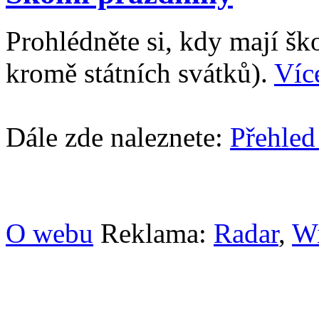
Prohlédněte si, kdy mají š
kromě státních svátků).
Víc
Dále zde naleznete:
Přehled
O webu
Reklama:
Radar
,
W