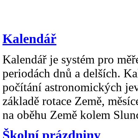
Kalendář
Kalendář je systém pro měř
periodách dnů a delších. Ka
počítání astronomických je
základě rotace Země, měsíc
na oběhu Země kolem Slun
Školní prázdniny