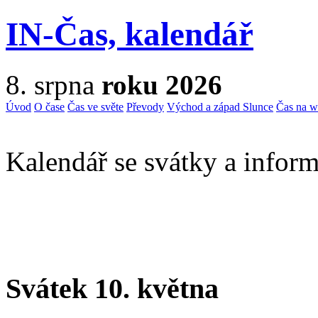
IN-Čas, kalendář
8. srpna
roku 2026
Úvod
O čase
Čas ve světe
Převody
Východ a západ Slunce
Čas na 
Kalendář se svátky a inform
Svátek 10. května