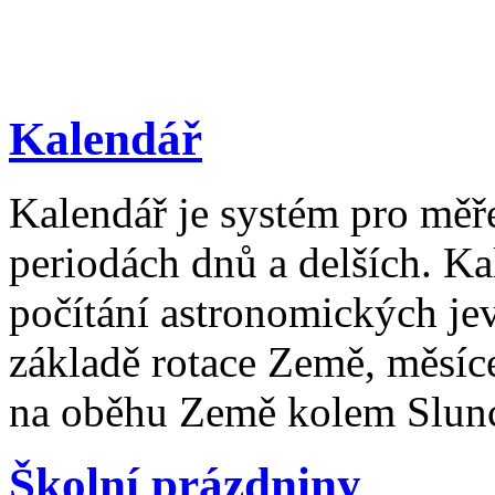
Kalendář
Kalendář je systém pro měř
periodách dnů a delších. Ka
počítání astronomických je
základě rotace Země, měsíc
na oběhu Země kolem Slun
Školní prázdniny