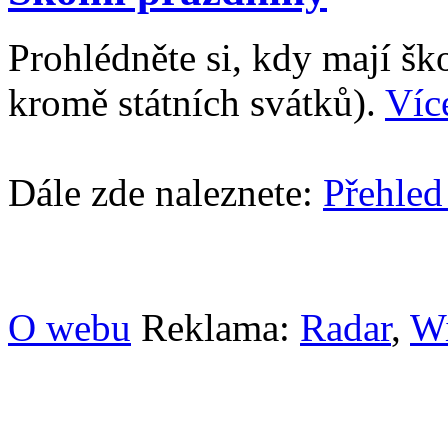
Prohlédněte si, kdy mají š
kromě státních svátků).
Víc
Dále zde naleznete:
Přehled
O webu
Reklama:
Radar
,
W