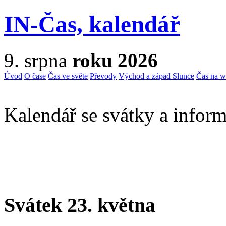
IN-Čas, kalendář
9. srpna
roku 2026
Úvod
O čase
Čas ve světe
Převody
Východ a západ Slunce
Čas na 
Kalendář se svátky a inform
Svátek 23. května