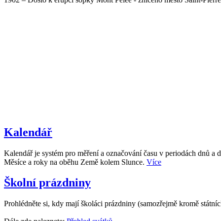
Kalendář
Kalendář je systém pro měření a označování času v periodách dnů a d
Měsíce a roky na oběhu Země kolem Slunce.
Více
Školní prázdniny
Prohlédněte si, kdy mají školáci prázdniny (samozřejmě kromě státní