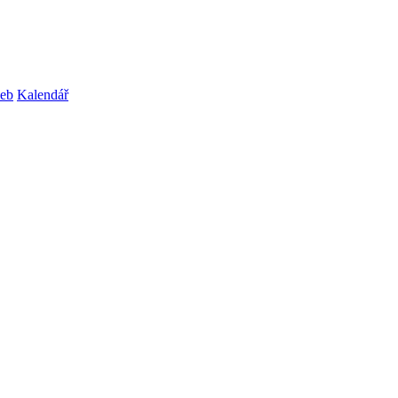
web
Kalendář
.