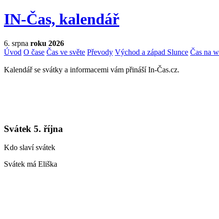
IN-Čas, kalendář
6. srpna
roku 2026
Úvod
O čase
Čas ve světe
Převody
Východ a západ Slunce
Čas na 
Kalendář se svátky a informacemi vám přináší In-Čas.cz.
Svátek 5. října
Kdo slaví svátek
Svátek má Eliška