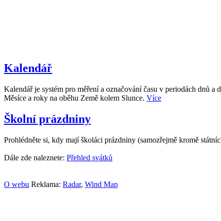
Kalendář
Kalendář je systém pro měření a označování času v periodách dnů a d
Měsíce a roky na oběhu Země kolem Slunce.
Více
Školní prázdniny
Prohlédněte si, kdy mají školáci prázdniny (samozřejmě kromě státní
Dále zde naleznete:
Přehled svátků
O webu
Reklama:
Radar
,
Wind Map