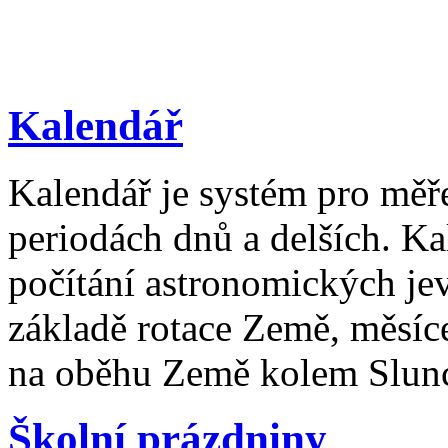
Kalendář
Kalendář je systém pro měř
periodách dnů a delších. Ka
počítání astronomických je
základě rotace Země, měsíc
na oběhu Země kolem Slun
Školní prázdniny