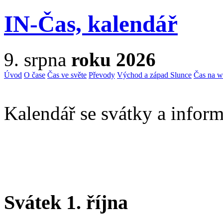
IN-Čas, kalendář
9. srpna
roku 2026
Úvod
O čase
Čas ve světe
Převody
Východ a západ Slunce
Čas na 
Kalendář se svátky a inform
Svátek 1. října