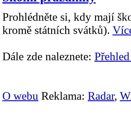
Prohlédněte si, kdy mají š
kromě státních svátků).
Víc
Dále zde naleznete:
Přehled
O webu
Reklama:
Radar
,
W