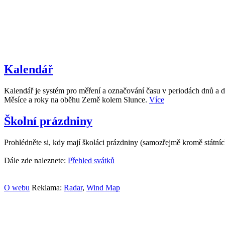
Kalendář
Kalendář je systém pro měření a označování času v periodách dnů a d
Měsíce a roky na oběhu Země kolem Slunce.
Více
Školní prázdniny
Prohlédněte si, kdy mají školáci prázdniny (samozřejmě kromě státní
Dále zde naleznete:
Přehled svátků
O webu
Reklama:
Radar
,
Wind Map