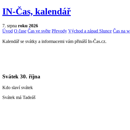
IN-Čas, kalendář
7. srpna
roku 2026
Úvod
O čase
Čas ve světe
Převody
Východ a západ Slunce
Čas na 
Kalendář se svátky a informacemi vám přináší In-Čas.cz.
Svátek 30. října
Kdo slaví svátek
Svátek má Tadeáš