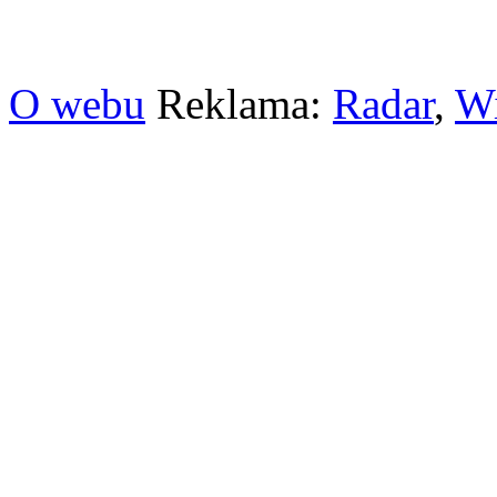
O webu
Reklama:
Radar
,
W