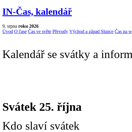
IN-Čas, kalendář
9. srpna
roku 2026
Úvod
O čase
Čas ve světe
Převody
Východ a západ Slunce
Čas na 
Kalendář se svátky a inform
Svátek 25. října
Kdo slaví svátek