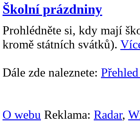
Školní prázdniny
Prohlédněte si, kdy mají š
kromě státních svátků).
Víc
Dále zde naleznete:
Přehled
O webu
Reklama:
Radar
,
W