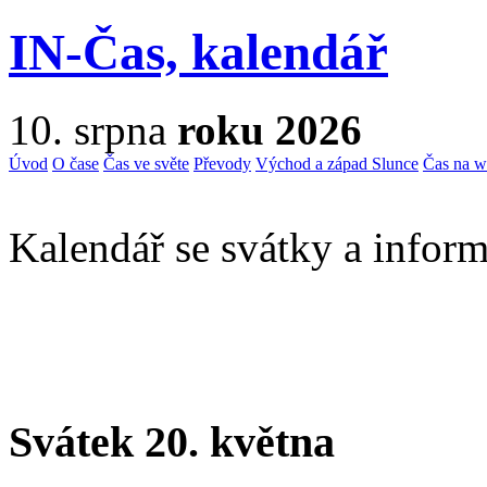
IN-Čas, kalendář
10. srpna
roku 2026
Úvod
O čase
Čas ve světe
Převody
Východ a západ Slunce
Čas na 
Kalendář se svátky a inform
Svátek 20. května