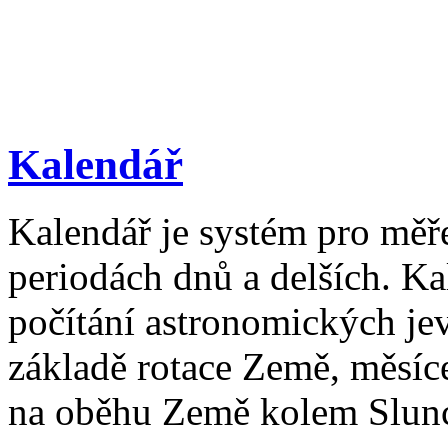
Kalendář
Kalendář je systém pro měř
periodách dnů a delších. Ka
počítání astronomických je
základě rotace Země, měsíc
na oběhu Země kolem Slun