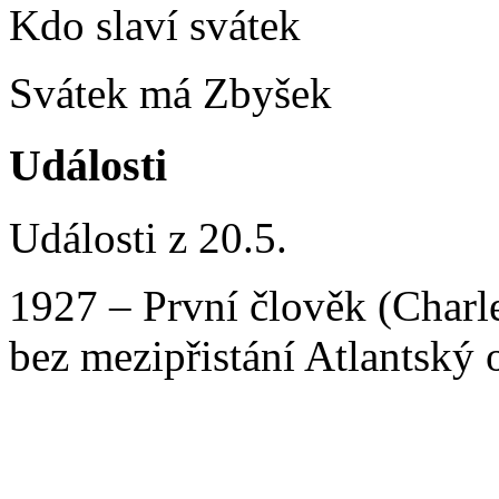
Kdo slaví svátek
Svátek má Zbyšek
Události
Události z 20.5.
1927 – První člověk (Charle
bez mezipřistání Atlantský 