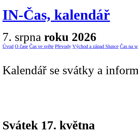
IN-Čas, kalendář
7. srpna
roku 2026
Úvod
O čase
Čas ve světe
Převody
Východ a západ Slunce
Čas na 
Kalendář se svátky a inform
Svátek 17. května