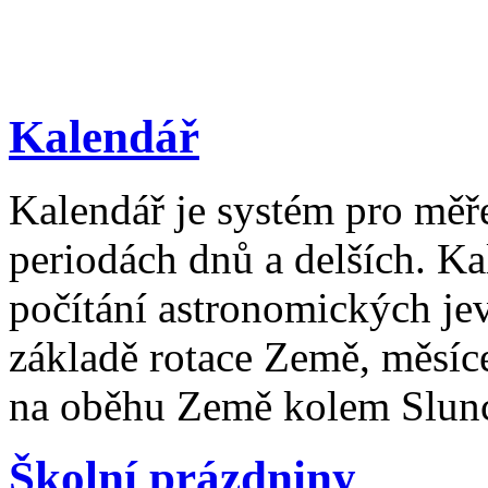
Kalendář
Kalendář je systém pro měř
periodách dnů a delších. Ka
počítání astronomických je
základě rotace Země, měsíc
na oběhu Země kolem Slun
Školní prázdniny