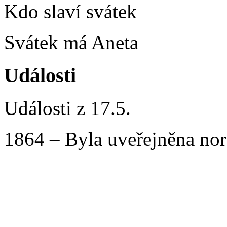
Kdo slaví svátek
Svátek má Aneta
Události
Události z 17.5.
1864 – Byla uveřejněna no