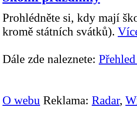
Prohlédněte si, kdy mají š
kromě státních svátků).
Víc
Dále zde naleznete:
Přehled
O webu
Reklama:
Radar
,
W