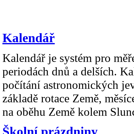
Kalendář
Kalendář je systém pro měř
periodách dnů a delších. Ka
počítání astronomických je
základě rotace Země, měsíc
na oběhu Země kolem Slun
Školní prázdniny