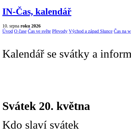
IN-Čas, kalendář
10. srpna
roku 2026
Úvod
O čase
Čas ve světe
Převody
Východ a západ Slunce
Čas na 
Kalendář se svátky a inform
Svátek 20. května
Kdo slaví svátek