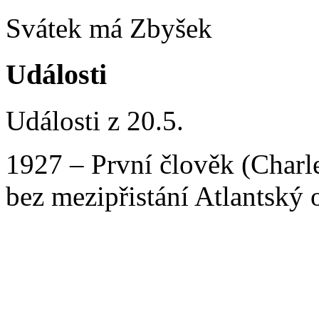
Svátek má Zbyšek
Události
Události z 20.5.
1927 – První člověk (Charle
bez mezipřistání Atlantský 