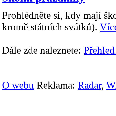
Prohlédněte si, kdy mají š
kromě státních svátků).
Víc
Dále zde naleznete:
Přehled
O webu
Reklama:
Radar
,
W