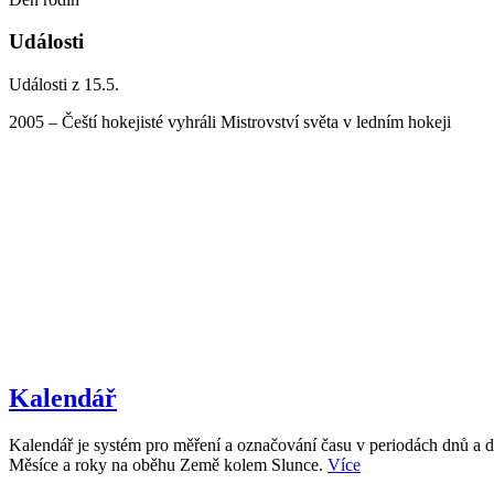
Události
Události z 15.5.
2005 – Čeští hokejisté vyhráli Mistrovství světa v ledním hokeji
Kalendář
Kalendář je systém pro měření a označování času v periodách dnů a d
Měsíce a roky na oběhu Země kolem Slunce.
Více