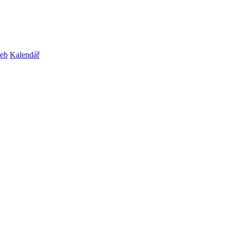
web
Kalendář