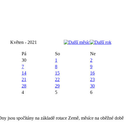
Květen - 2021
Pá
So
Ne
30
1
2
7
8
9
14
15
16
21
22
23
28
29
30
4
5
6
 Dny jsou spočítány na základě rotace Země, měsíce na oběžné době