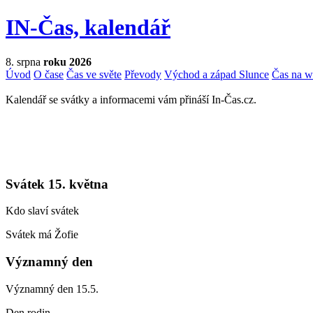
IN-Čas, kalendář
8. srpna
roku 2026
Úvod
O čase
Čas ve světe
Převody
Východ a západ Slunce
Čas na 
Kalendář se svátky a informacemi vám přináší In-Čas.cz.
Svátek 15. května
Kdo slaví svátek
Svátek má Žofie
Významný den
Významný den 15.5.
Den rodin