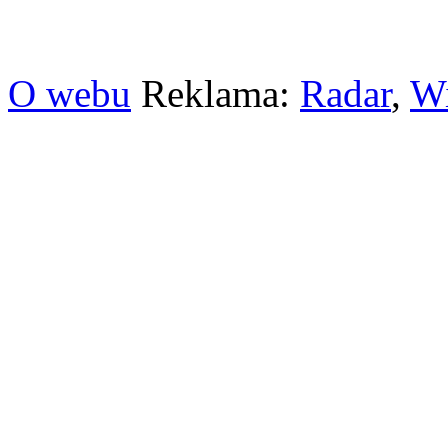
O webu
Reklama:
Radar
,
W