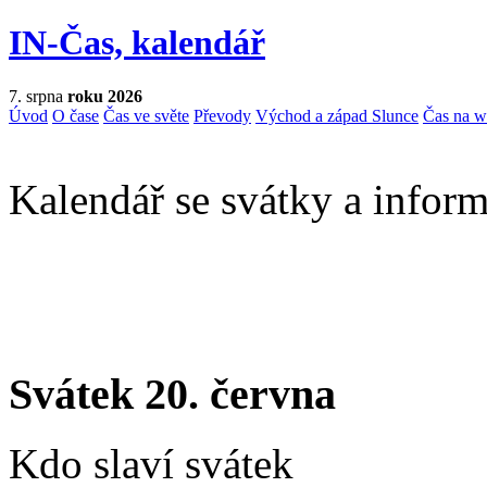
IN-Čas, kalendář
7. srpna
roku 2026
Úvod
O čase
Čas ve světe
Převody
Východ a západ Slunce
Čas na 
Kalendář se svátky a inform
Svátek 20. června
Kdo slaví svátek