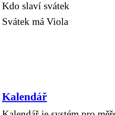
Kdo slaví svátek
Svátek má Viola
Kalendář
Kalendář je systém pro měř