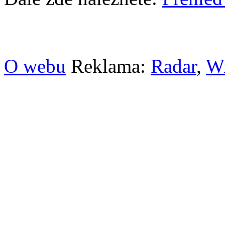
O webu
Reklama:
Radar
,
W