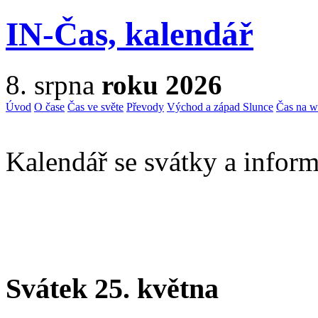
IN-Čas, kalendář
8. srpna
roku 2026
Úvod
O čase
Čas ve světe
Převody
Východ a západ Slunce
Čas na 
Kalendář se svátky a inform
Svátek 25. května