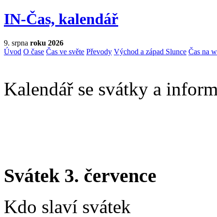
IN-Čas, kalendář
9. srpna
roku 2026
Úvod
O čase
Čas ve světe
Převody
Východ a západ Slunce
Čas na 
Kalendář se svátky a inform
Svátek 3. července
Kdo slaví svátek