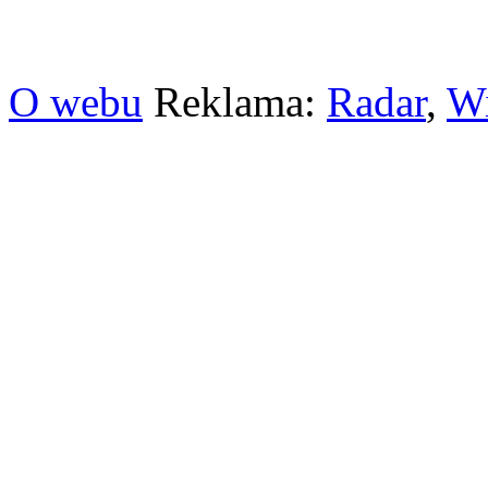
O webu
Reklama:
Radar
,
W