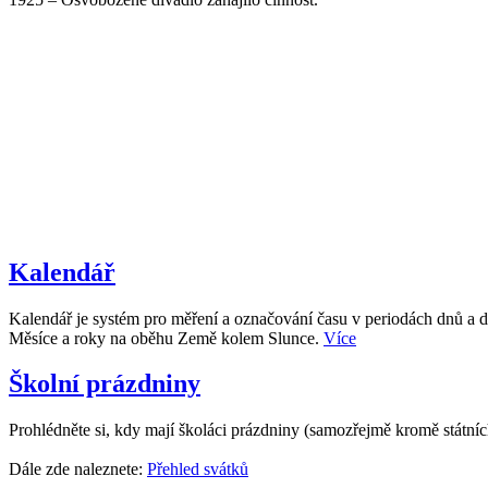
Kalendář
Kalendář je systém pro měření a označování času v periodách dnů a d
Měsíce a roky na oběhu Země kolem Slunce.
Více
Školní prázdniny
Prohlédněte si, kdy mají školáci prázdniny (samozřejmě kromě státní
Dále zde naleznete:
Přehled svátků