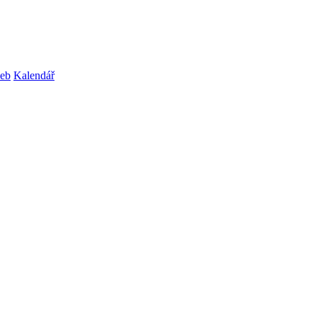
web
Kalendář