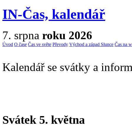
IN-Čas, kalendář
7. srpna
roku 2026
Úvod
O čase
Čas ve světe
Převody
Východ a západ Slunce
Čas na 
Kalendář se svátky a inform
Svátek 5. května