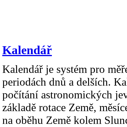
Kalendář
Kalendář je systém pro měř
periodách dnů a delších. Ka
počítání astronomických je
základě rotace Země, měsíc
na oběhu Země kolem Slun