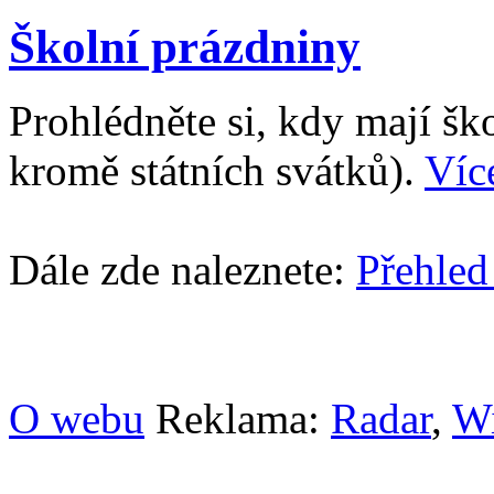
Školní prázdniny
Prohlédněte si, kdy mají š
kromě státních svátků).
Víc
Dále zde naleznete:
Přehled
O webu
Reklama:
Radar
,
W