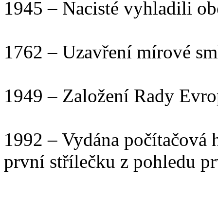
1945 – Nacisté vyhladili ob
1762 – Uzavření mírové s
1949 – Založení Rady Evro
1992 – Vydána počítačová h
první střílečku z pohledu p