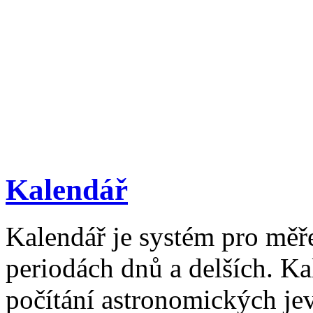
Kalendář
Kalendář je systém pro měř
periodách dnů a delších. Ka
počítání astronomických je