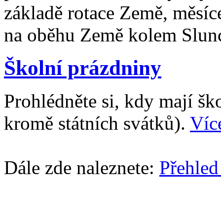
základě rotace Země, měsíc
na oběhu Země kolem Slun
Školní prázdniny
Prohlédněte si, kdy mají š
kromě státních svátků).
Víc
Dále zde naleznete:
Přehled