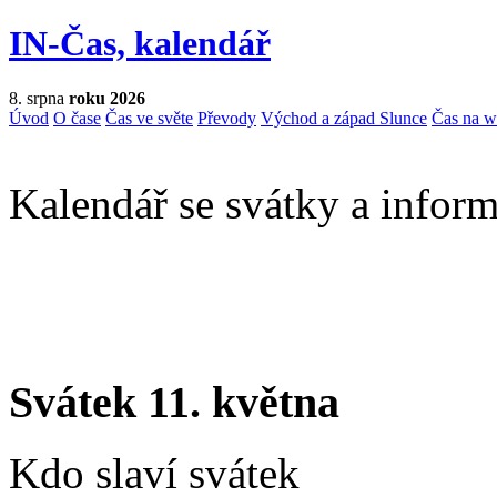
IN-Čas, kalendář
8. srpna
roku 2026
Úvod
O čase
Čas ve světe
Převody
Východ a západ Slunce
Čas na 
Kalendář se svátky a inform
Svátek 11. května
Kdo slaví svátek