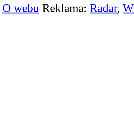
O webu
Reklama:
Radar
,
W