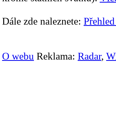
Dále zde naleznete:
Přehled
O webu
Reklama:
Radar
,
W