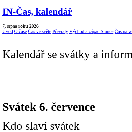
IN-Čas, kalendář
7. srpna
roku 2026
Úvod
O čase
Čas ve světe
Převody
Východ a západ Slunce
Čas na 
Kalendář se svátky a inform
Svátek 6. července
Kdo slaví svátek