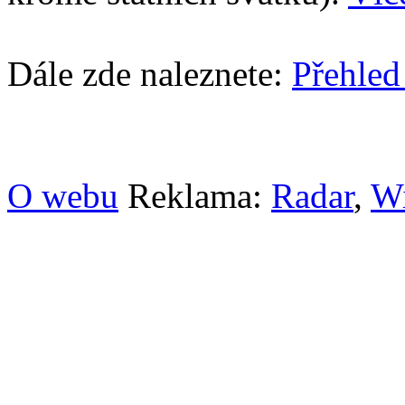
Dále zde naleznete:
Přehled
O webu
Reklama:
Radar
,
W