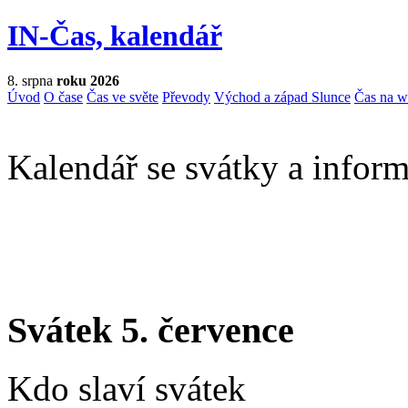
IN-Čas, kalendář
8. srpna
roku 2026
Úvod
O čase
Čas ve světe
Převody
Východ a západ Slunce
Čas na 
Kalendář se svátky a inform
Svátek 5. července
Kdo slaví svátek