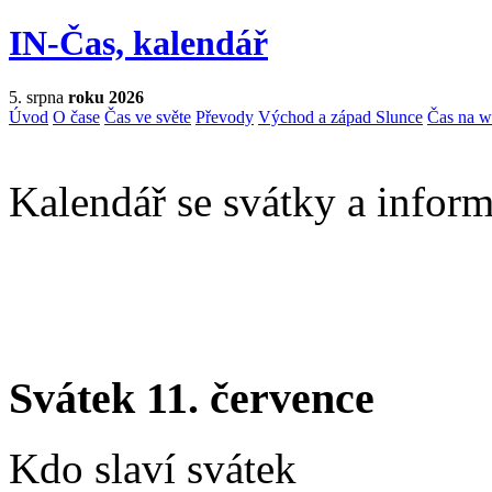
IN-Čas, kalendář
5. srpna
roku 2026
Úvod
O čase
Čas ve světe
Převody
Východ a západ Slunce
Čas na 
Kalendář se svátky a inform
Svátek 11. července
Kdo slaví svátek