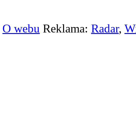
O webu
Reklama:
Radar
,
W