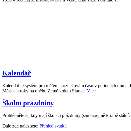
Kalendář
Kalendář je systém pro měření a označování času v periodách dnů a d
Měsíce a roky na oběhu Země kolem Slunce.
Více
Školní prázdniny
Prohlédněte si, kdy mají školáci prázdniny (samozřejmě kromě státní
Dále zde naleznete:
Přehled svátků