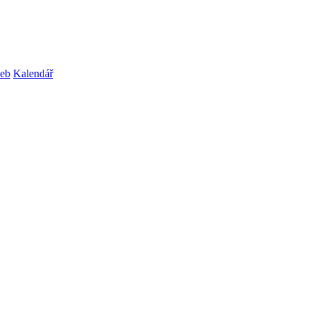
web
Kalendář