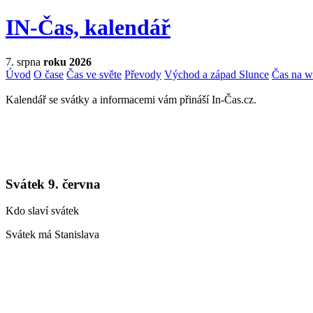
IN-Čas, kalendář
7. srpna
roku 2026
Úvod
O čase
Čas ve světe
Převody
Východ a západ Slunce
Čas na 
Kalendář se svátky a informacemi vám přináší In-Čas.cz.
Svátek 9. června
Kdo slaví svátek
Svátek má Stanislava