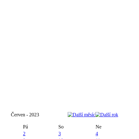
Červen - 2023
Pá
So
Ne
2
3
4