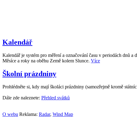
Kalendář
Kalendář je systém pro měření a označování času v periodách dnů a d
Měsíce a roky na oběhu Země kolem Slunce.
Více
Školní prázdniny
Prohlédněte si, kdy mají školáci prázdniny (samozřejmě kromě státní
Dále zde naleznete:
Přehled svátků
O webu
Reklama:
Radar
,
Wind Map