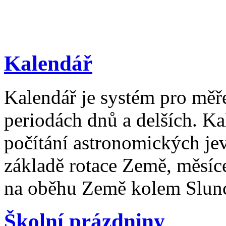
Kalendář
Kalendář je systém pro měř
periodách dnů a delších. Ka
počítání astronomických je
základě rotace Země, měsíc
na oběhu Země kolem Slun
Školní prázdniny