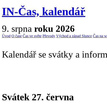
IN-Čas, kalendář
9. srpna
roku 2026
Úvod
O čase
Čas ve světe
Převody
Východ a západ Slunce
Čas na 
Kalendář se svátky a inform
Svátek 27. června