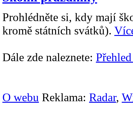
Prohlédněte si, kdy mají š
kromě státních svátků).
Víc
Dále zde naleznete:
Přehled
O webu
Reklama:
Radar
,
W