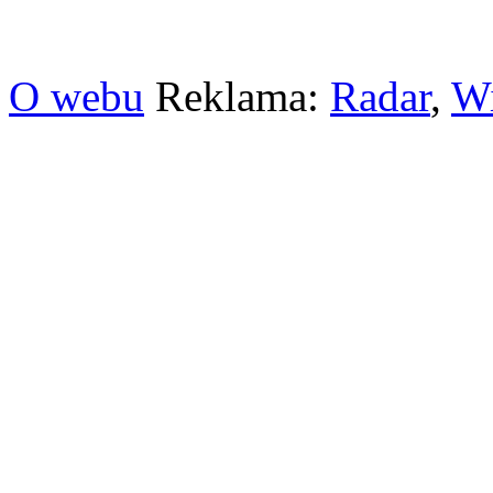
O webu
Reklama:
Radar
,
W