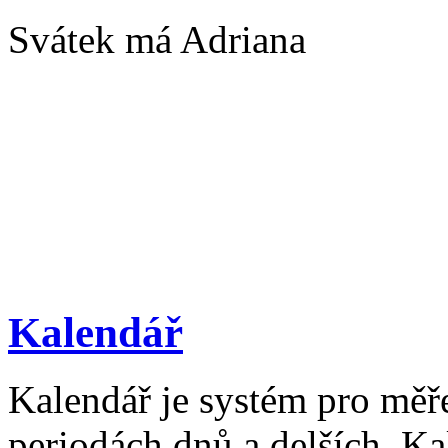
Svátek má Adriana
Kalendář
Kalendář je systém pro měř
periodách dnů a delších. Ka