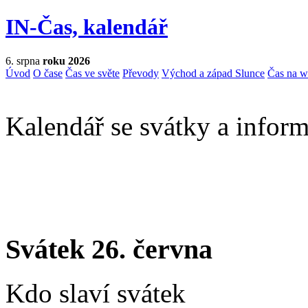
IN-Čas, kalendář
6. srpna
roku 2026
Úvod
O čase
Čas ve světe
Převody
Východ a západ Slunce
Čas na 
Kalendář se svátky a inform
Svátek 26. června
Kdo slaví svátek